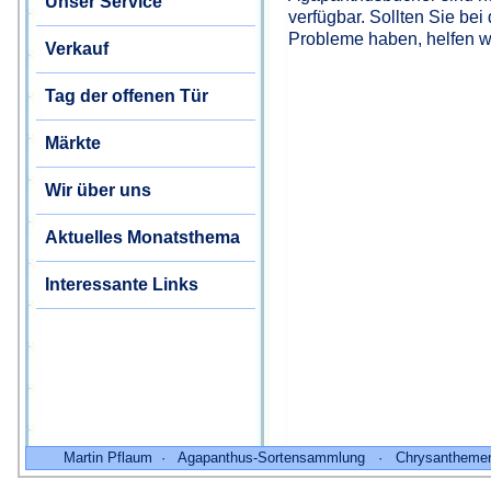
Unser Service
verfügbar. Sollten Sie bei
Probleme haben, helfen wi
Verkauf
Tag der offenen Tür
Märkte
Wir über uns
Aktuelles Monatsthema
Interessante Links
Martin Pflaum · Agapanthus-Sortensammlung · Chrysantheme